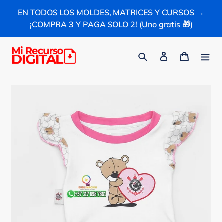
Ir
EN TODOS LOS MOLDES, MATRICES Y CURSOS →
directamente
¡COMPRA 3 Y PAGA SOLO 2! (Uno gratis 🎁)
al
contenido
Buscar
Ingresar
Carrito