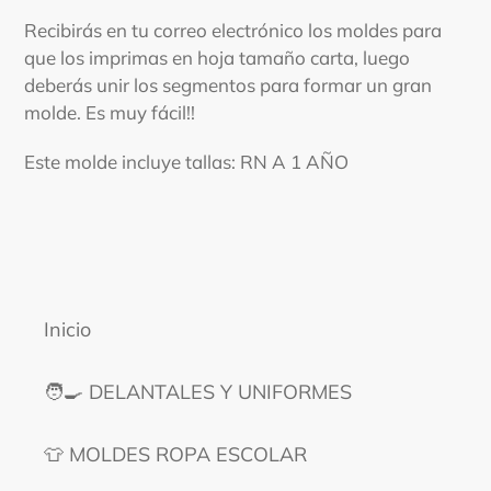
a
tu
Recibirás en tu correo electrónico los moldes para
carrito
que los imprimas en hoja tamaño carta, luego
deberás unir los segmentos para formar un gran
molde. Es muy fácil!!
Este molde incluye tallas: RN A 1 AÑO
Inicio
🧑‍🍳 DELANTALES Y UNIFORMES
👕 MOLDES ROPA ESCOLAR