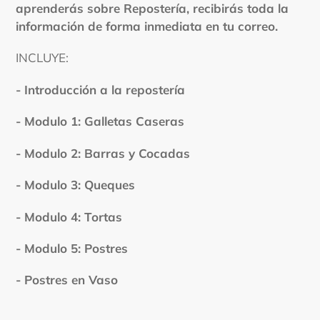
producto
aprenderás sobre Repostería, recibirás toda la
a
información de forma inmediata en tu correo.
tu
carrito
INCLUYE:
- Introducción a la repostería
- Modulo 1: Galletas Caseras
- Modulo 2: Barras y Cocadas
- Modulo 3: Queques
- Modulo 4: Tortas
- Modulo 5: Postres
- Postres en Vaso