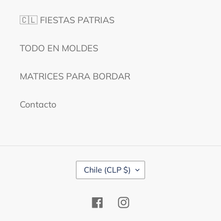
🇨🇱 FIESTAS PATRIAS
TODO EN MOLDES
MATRICES PARA BORDAR
Contacto
P
Chile (CLP $)
A
Í
S
Facebook
Instagram
/
R