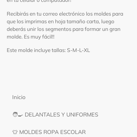
a
tu
Recibirás en tu correo electrónico los moldes para
carrito
que los imprimas en hoja tamaño carta, luego
deberás unir los segmentos para formar un gran
molde. Es muy fácil!!
Este molde incluye tallas: S-M-L-XL
Inicio
🧑‍🍳 DELANTALES Y UNIFORMES
👕 MOLDES ROPA ESCOLAR