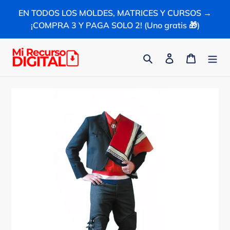
Ir
EN TODOS LOS MOLDES, MATRICES Y CURSOS →
directamente
¡COMPRA 3 Y PAGA SOLO 2! (Uno gratis 🎁)
al
contenido
Buscar
Ingresar
Carrito